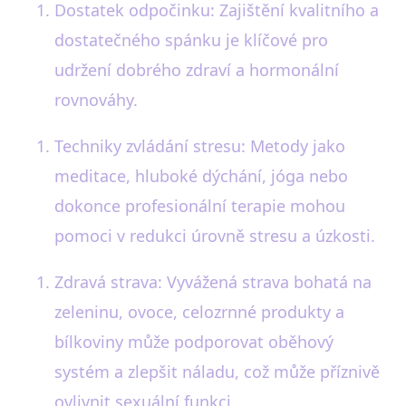
Dostatek odpočinku: Zajištění kvalitního a
dostatečného spánku je klíčové pro
udržení dobrého zdraví a hormonální
rovnováhy.
Techniky zvládání stresu: Metody jako
meditace, hluboké dýchání, jóga nebo
dokonce profesionální terapie mohou
pomoci v redukci úrovně stresu a úzkosti.
Zdravá strava: Vyvážená strava bohatá na
zeleninu, ovoce, celozrnné produkty a
bílkoviny může podporovat oběhový
systém a zlepšit náladu, což může příznivě
ovlivnit sexuální funkci.