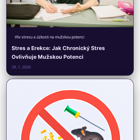
Vliv stresu a úzkosti na mužskou potenci
Stres a Erekce: Jak Chronický Stres
Ovlivňuje Mužskou Potenci
29. 1. 2026