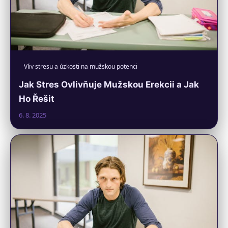
Vliv stresu a úzkosti na mužskou potenci
Jak Stres Ovlivňuje Mužskou Erekcii a Jak
Ho Řešit
6. 8. 2025