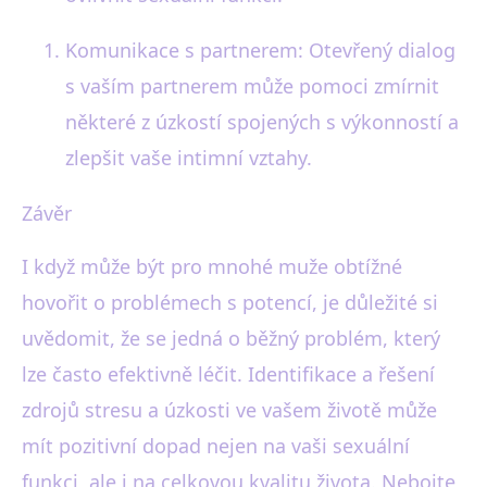
Komunikace s partnerem: Otevřený dialog
s vaším partnerem může pomoci zmírnit
některé z úzkostí spojených s výkonností a
zlepšit vaše intimní vztahy.
Závěr
I když může být pro mnohé muže obtížné
hovořit o problémech s potencí, je důležité si
uvědomit, že se jedná o běžný problém, který
lze často efektivně léčit. Identifikace a řešení
zdrojů stresu a úzkosti ve vašem životě může
mít pozitivní dopad nejen na vaši sexuální
funkci, ale i na celkovou kvalitu života. Nebojte