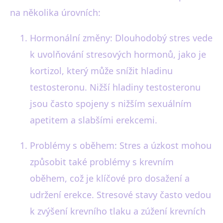
na několika úrovních:
Hormonální změny: Dlouhodobý stres vede
k uvolňování stresových hormonů, jako je
kortizol, který může snížit hladinu
testosteronu. Nižší hladiny testosteronu
jsou často spojeny s nižším sexuálním
apetitem a slabšími erekcemi.
Problémy s oběhem: Stres a úzkost mohou
způsobit také problémy s krevním
oběhem, což je klíčové pro dosažení a
udržení erekce. Stresové stavy často vedou
k zvýšení krevního tlaku a zúžení krevních