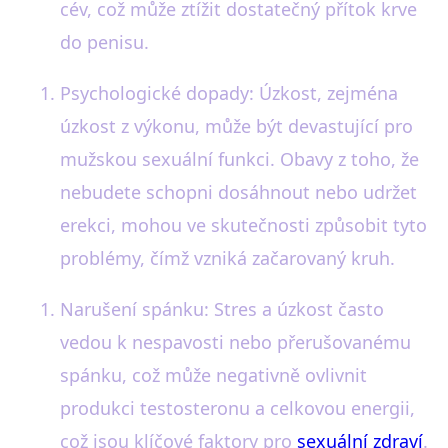
cév, což může ztížit dostatečný přítok krve
do penisu.
Psychologické dopady: Úzkost, zejména
úzkost z výkonu, může být devastující pro
mužskou sexuální funkci. Obavy z toho, že
nebudete schopni dosáhnout nebo udržet
erekci, mohou ve skutečnosti způsobit tyto
problémy, čímž vzniká začarovaný kruh.
Narušení spánku: Stres a úzkost často
vedou k nespavosti nebo přerušovanému
spánku, což může negativně ovlivnit
produkci testosteronu a celkovou energii,
což jsou klíčové faktory pro
sexuální zdraví
.