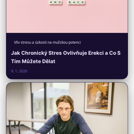
Vliv stresu a úzkosti na mužskou potenci
Jak Chronický Stres Ovlivňuje Erekci a Co S
Tím Můžete Dělat
9. 1. 2026