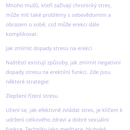
Mnoho mužů, kteří zažívají chronický stres,
může mít také problémy s sebevědomím a
obrazem o sobě, což může erekci dále
komplikovat.
Jak zmírnit dopady stresu na erekci
Naštěstí existují způsoby, jak zmírnit negativní
dopady stresu na erektilní funkci. Zde jsou
některé strategie:
Zlepšení řízení stresu
Učení se, jak efektivně zvládat stres, je klíčem k
udržení celkového zdraví a dobré sexuální
funkce. Techniky jako meditace, hluboké