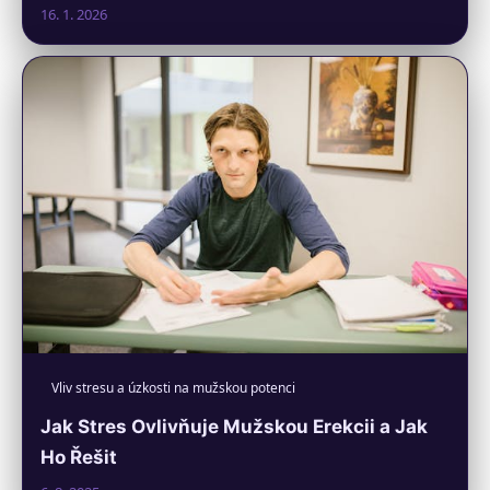
16. 1. 2026
Vliv stresu a úzkosti na mužskou potenci
Jak Stres Ovlivňuje Mužskou Erekcii a Jak
Ho Řešit