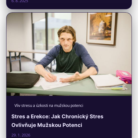
6. 8. 2025
Vliv stresu a úzkosti na mužskou potenci
Stres a Erekce: Jak Chronický Stres
Ovlivňuje Mužskou Potenci
29. 1. 2026