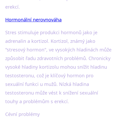
erekcí.
Hormonální nerovnováha
Stres stimuluje produkci hormonů jako je
adrenalin a kortizol. Kortizol, známý jako
"stresový hormon", ve vysokých hladinách může
způsobit řadu zdravotních problémů. Chronicky
vysoké hladiny kortizolu mohou snížit hladinu
testosteronu, což je klíčový hormon pro
sexuální funkci u mužů. Nízká hladina
testosteronu může vést k snížení sexuální
touhy a problémům s erekcí.
Cévní problémy