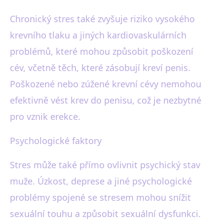
Chronický stres také zvyšuje riziko vysokého
krevního tlaku a jiných kardiovaskulárních
problémů, které mohou způsobit poškození
cév, včetně těch, které zásobují kreví penis.
Poškozené nebo zúžené krevní cévy nemohou
efektivně vést krev do penisu, což je nezbytné
pro vznik erekce.
Psychologické faktory
Stres může také přímo ovlivnit psychický stav
muže. Úzkost, deprese a jiné psychologické
problémy spojené se stresem mohou snížit
sexuální touhu a způsobit sexuální dysfunkci.