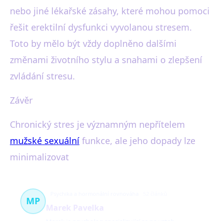
nebo jiné lékařské zásahy, které mohou pomoci
řešit erektilní dysfunkci vyvolanou stresem.
Toto by mělo být vždy doplněno dalšími
změnami životního stylu a snahami o zlepšení
zvládání stresu.
Závěr
Chronický stres je významným nepřítelem
mužské sexuální
funkce, ale jeho dopady lze
minimalizovat
Psychika a hormonální rovnováha
52 článků
MP
Marek Pavelka