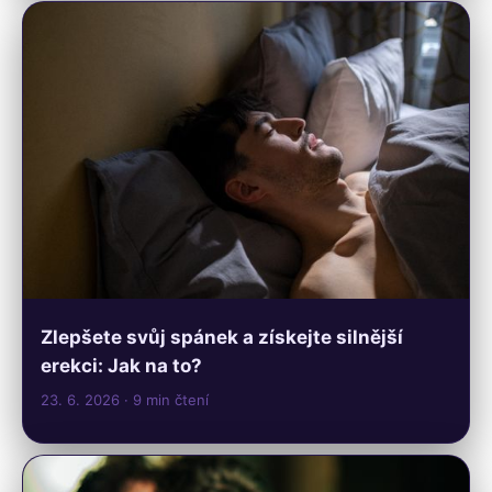
Zlepšete svůj spánek a získejte silnější
erekci: Jak na to?
23. 6. 2026
· 9 min čtení