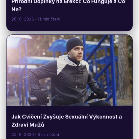
Přírodní Doplňky na Erekci: Co Funguje a Co
Ne?
26. 6. 2026
· 11 min čtení
Jak Cvičení Zvyšuje Sexuální Výkonnost a
Zdraví Mužů
25. 6. 2026
· 8 min čtení