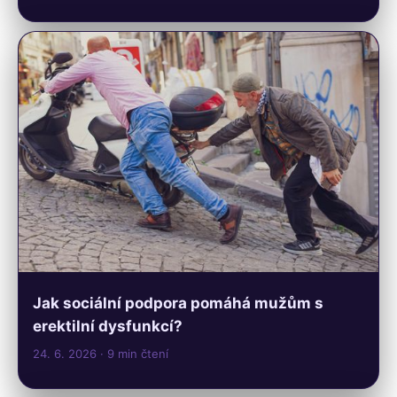
Jak sociální podpora pomáhá mužům s
erektilní dysfunkcí?
24. 6. 2026
· 9 min čtení