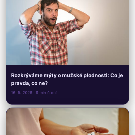
Rozkrýváme mýty o mužské plodnosti: Co je
pravda, co ne?
16. 5. 2026
· 9 min čtení