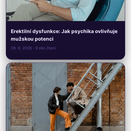
Erektilní dysfunkce: Jak psychika ovlivňuje
mužskou potenci
29. 6. 2026
· 9 min čtení