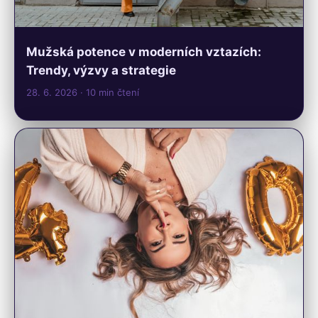
Mužská potence v moderních vztazích:
Trendy, výzvy a strategie
28. 6. 2026
· 10 min čtení