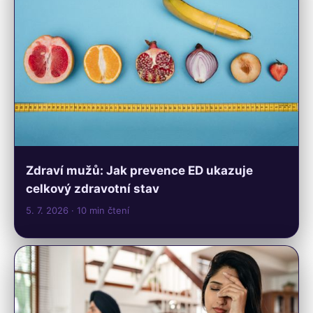
Zdraví mužů: Jak prevence ED ukazuje
celkový zdravotní stav
5. 7. 2026
· 10 min čtení