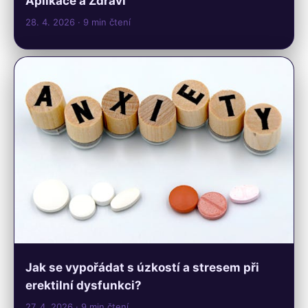
Aplikace a Zdraví
28. 4. 2026
· 9 min čtení
Jak se vypořádat s úzkostí a stresem při
erektilní dysfunkci?
27. 4. 2026
· 9 min čtení