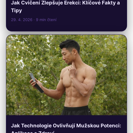
Jak Cvičení Zlepšuje Erekci: Klíčové Fakty a
Tipy
29. 4. 2026
· 9 min čtení
Jak Technologie Ovlivňují Mužskou Potenci: