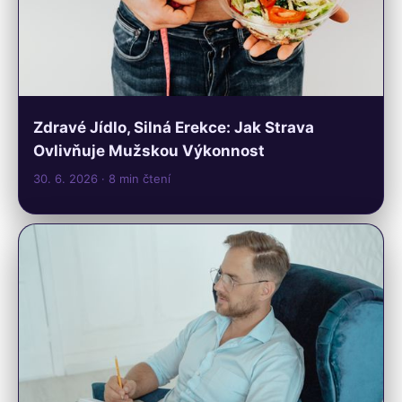
Zdravé Jídlo, Silná Erekce: Jak Strava
Ovlivňuje Mužskou Výkonnost
30. 6. 2026
· 8 min čtení