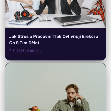
Jak Stres a Pracovní Tlak Ovlivňují Erekci a
Co S Tím Dělat
7. 5. 2026
· 9 min čtení