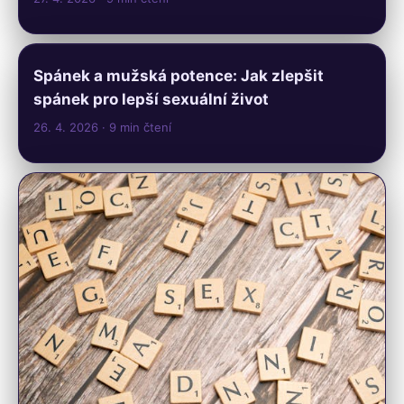
Spánek a mužská potence: Jak zlepšit
spánek pro lepší sexuální život
26. 4. 2026
· 9 min čtení