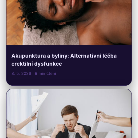
Akupunktura a byliny: Alternativní léčba
erektilní dysfunkce
8. 5. 2026
· 9 min čtení