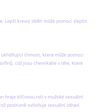
le. Lepší krevní oběh může pomoci zlepšit
 uklidňující činnost, která může pomoci
finů, což jsou chemikálie v těle, které
n hraje klíčovou roli v mužské sexuální
ož pozitivně ovlivňuje sexuální zdraví.