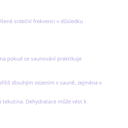
ýšené srdeční frekvenci v důsledku
ména pokud se saunování praktikuje
 příliš dlouhým sezením v sauně, zejména v
 tekutina. Dehydratace může vést k