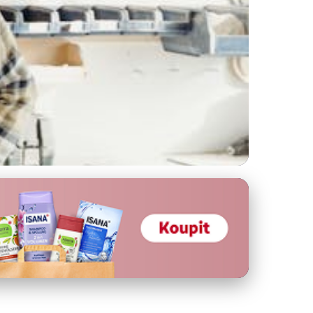
a Celkové Zdraví