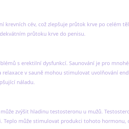
í krevních cév, což zlepšuje průtok krve po celém tě
a adekvátním průtoku krve do penisu.
oblémů s erektilní dysfunkcí. Saunování je pro mnohé
 relaxace v sauně mohou stimulovat uvolňování endor
pšující náladu.
 může zvýšit hladinu testosteronu u mužů. Testostero
ti. Teplo může stimulovat produkci tohoto hormonu, c