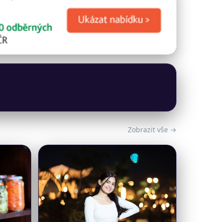
Zobrazit vše →