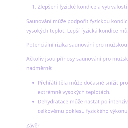
Zlepšení fyzické kondice a vytrvalosti
Saunování může podpořit fyzickou kondici 
vysokých teplot. Lepší fyzická kondice mů
Potenciální rizika saunování pro mužskou
Ačkoliv jsou přínosy saunování pro mužsko
nadměrně:
Přehřátí těla může dočasně snížit pr
extrémně vysokých teplotách.
Dehydratace může nastat po intenziv
celkovému poklesu fyzického výkonu,
Závěr