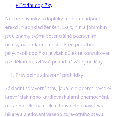
Přírodní doplňky
Některé bylinky a doplňky mohou podpořit
erekci. Například ženšen, L-arginin a johimbin
jsou známy svými potenciálně pozitivními
účinky na erektilní funkci. Před použitím
jakýchkoli doplňků je však důležité konzultovat
to s lékařem, zvláště pokud užíváte jiné léky.
Pravidelné zdravotní prohlídky
Základní zdravotní stav, jako je diabetes, vysoký
krevní tlak nebo kardiovaskulární onemocnění,
může mít vliv na erekci. Pravidelná návštěva
lékaře a sledování vašeho zdravotního stavu