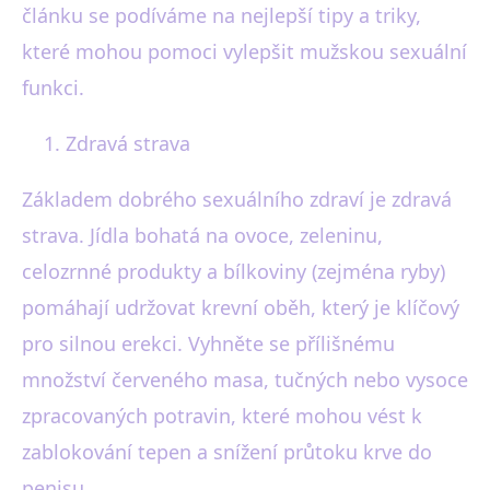
článku se podíváme na nejlepší tipy a triky,
které mohou pomoci vylepšit mužskou sexuální
funkci.
Zdravá strava
Základem dobrého sexuálního zdraví je zdravá
strava. Jídla bohatá na ovoce, zeleninu,
celozrnné produkty a bílkoviny (zejména ryby)
pomáhají udržovat krevní oběh, který je klíčový
pro silnou erekci. Vyhněte se přílišnému
množství červeného masa, tučných nebo vysoce
zpracovaných potravin, které mohou vést k
zablokování tepen a snížení průtoku krve do
penisu.