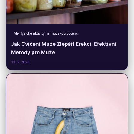
Vliv fyzické aktivity na mužskou potenci
Jak Cvičení Může Zlepšit Erekci: Efektivní
Metody pro Muže
11. 2. 2026