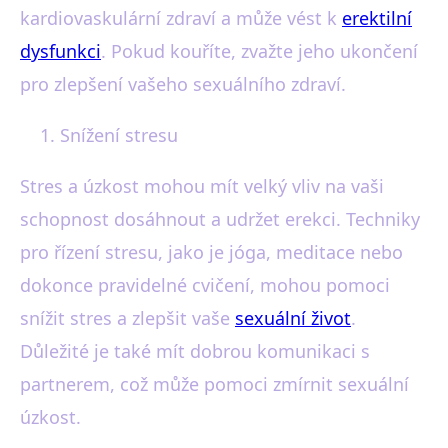
kardiovaskulární zdraví a může vést k
erektilní
dysfunkci
. Pokud kouříte, zvažte jeho ukončení
pro zlepšení vašeho sexuálního zdraví.
Snížení stresu
Stres a úzkost mohou mít velký vliv na vaši
schopnost dosáhnout a udržet erekci. Techniky
pro řízení stresu, jako je jóga, meditace nebo
dokonce pravidelné cvičení, mohou pomoci
snížit stres a zlepšit vaše
sexuální život
.
Důležité je také mít dobrou komunikaci s
partnerem, což může pomoci zmírnit sexuální
úzkost.