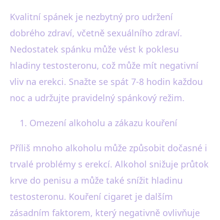
Kvalitní spánek je nezbytný pro udržení
dobrého zdraví, včetně sexuálního zdraví.
Nedostatek spánku může vést k poklesu
hladiny testosteronu, což může mít negativní
vliv na erekci. Snažte se spát 7-8 hodin každou
noc a udržujte pravidelný spánkový režim.
Omezení alkoholu a zákazu kouření
Příliš mnoho alkoholu může způsobit dočasné i
trvalé problémy s erekcí. Alkohol snižuje průtok
krve do penisu a může také snížit hladinu
testosteronu. Kouření cigaret je dalším
zásadním faktorem, který negativně ovlivňuje