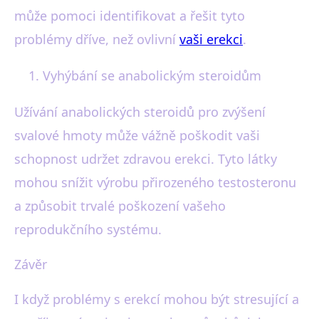
může pomoci identifikovat a řešit tyto
problémy dříve, než ovlivní
vaši erekci
.
Vyhýbání se anabolickým steroidům
Užívání anabolických steroidů pro zvýšení
svalové hmoty může vážně poškodit vaši
schopnost udržet zdravou erekci. Tyto látky
mohou snížit výrobu přirozeného testosteronu
a způsobit trvalé poškození vašeho
reprodukčního systému.
Závěr
I když problémy s erekcí mohou být stresující a