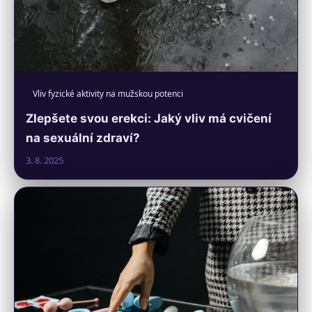
Vliv fyzické aktivity na mužskou potenci
Zlepšete svou erekci: Jaký vliv má cvičení
na sexuální zdraví?
3. 8. 2025