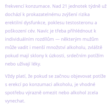
frekvencí konzumace. Nad 21 jednotek týdně už
dochází k prokazatelnému zvýšení rizika
erektilní dysfunkce, poklesu testosteronu a
poškození cév. Navíc je třeba přihlédnout k
individuálním rozdílům — některým mužům
může vadit i menší množství alkoholu, zvláště
pokud mají sklony k úzkosti, srdečním potížím
nebo užívají léky.
Vždy platí, že pokud se začnou objevovat potíže
s erekcí po konzumaci alkoholu, je vhodné
spotřebu výrazně omezit nebo alkohol zcela
vynechat.