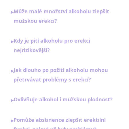
Může malé množství alkoholu zlepšit
▸
mužskou erekci?
Kdy je pití alkoholu pro erekci
▸
nejrizikovější?
Jak dlouho po požití alkoholu mohou
▸
přetrvávat problémy s erekcí?
Ovlivňuje alkohol i mužskou plodnost?
▸
Pomůže abstinence zlepšit erektilní
▸