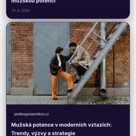
mužskou potenci
29. 6. 2026
prekvapivaerekce.cz
Mužská potence v moderních vztazích:
Trendy, výzvy a strategie