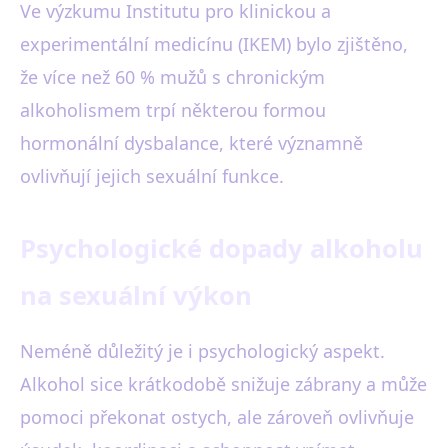
Ve výzkumu Institutu pro klinickou a
experimentální medicínu (IKEM) bylo zjištěno,
že více než 60 % mužů s chronickým
alkoholismem trpí některou formou
hormonální dysbalance, které významně
ovlivňují jejich sexuální funkce.
Psychologické dopady alkoholu
na sexuální výkon
Neméně důležitý je i psychologický aspekt.
Alkohol sice krátkodobě snižuje zábrany a může
pomoci překonat ostych, ale zároveň ovlivňuje