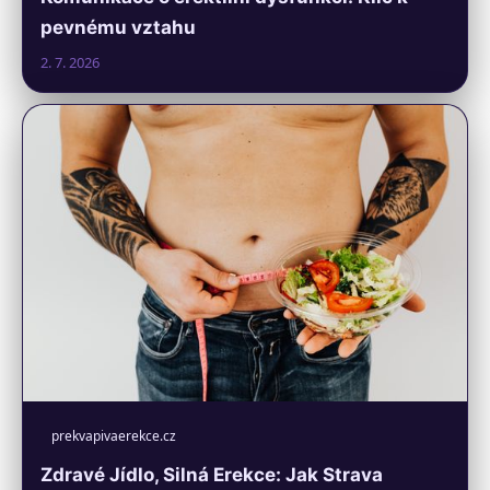
pevnému vztahu
2. 7. 2026
prekvapivaerekce.cz
Zdravé Jídlo, Silná Erekce: Jak Strava