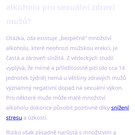
alkoholu pro sexuální zdraví
mužů?
Otázka, zda existuje „bezpečné“ množství
alkoholu, které neohrozí mužskou erekci, je
častá a zároveň složitá. Z vědeckých studií
vyplývá, že mírné a příležitostné pití (do cca 14
jednotek týdně) nemá u většiny zdravých mužů
významný negativní dopad na sexuální výkon.
Pro některé muže může malé množství
alkoholu dokonce působit pozitivně díky
snížení
stresu
a úzkosti.
Riziko však zásadně narůstá s množstvím a