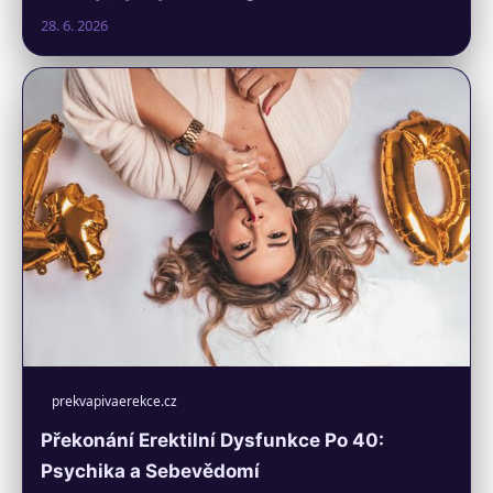
28. 6. 2026
prekvapivaerekce.cz
Překonání Erektilní Dysfunkce Po 40:
Psychika a Sebevědomí