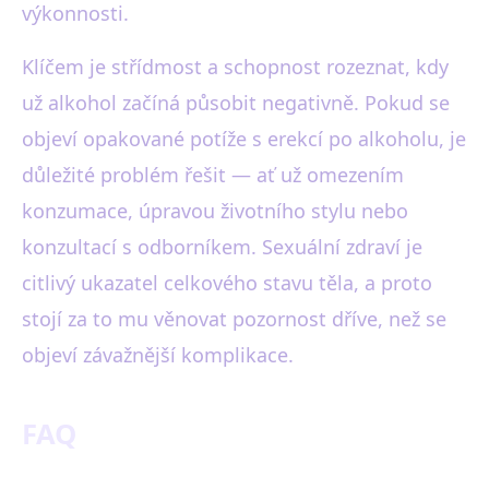
výkonnosti.
Klíčem je střídmost a schopnost rozeznat, kdy
už alkohol začíná působit negativně. Pokud se
objeví opakované potíže s erekcí po alkoholu, je
důležité problém řešit — ať už omezením
konzumace, úpravou životního stylu nebo
konzultací s odborníkem. Sexuální zdraví je
citlivý ukazatel celkového stavu těla, a proto
stojí za to mu věnovat pozornost dříve, než se
objeví závažnější komplikace.
FAQ