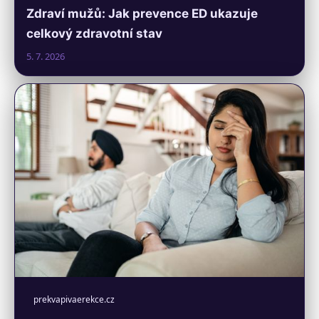
Zdraví mužů: Jak prevence ED ukazuje
celkový zdravotní stav
5. 7. 2026
prekvapivaerekce.cz