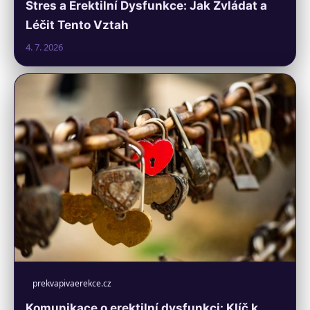
Stres a Erektilní Dysfunkce: Jak Zvládat a
Léčit Tento Vztah
4. 7. 2026
prekvapivaerekce.cz
Komunikace o erektilní dysfunkci: Klíč k