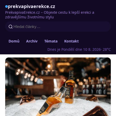
prekvapivaerekce.cz
PrekvapivaErekce.cz – Objevte cestu k lepší erekci a
zdravějšímu životnímu stylu
Domů
Archiv
Témata
Kontakt
Dnes je Pondělí dne 10 8. 2026
· 28°C