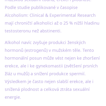
Podle studie publikované v časopise
Alcoholism: Clinical & Experimental Research
mají chroničtí alkoholici až o 25 % nižší hladinu
testosteronu než abstinenti.
Alkohol navíc zvyšuje produkci ženských
hormonů (estrogenů) v mužském těle. Tento
hormonální posun může vést nejen ke zhoršení
erekce, ale i ke gynekomastii (zvětšení prsních
žláz u mužů) a snížení produkce spermií.
Výsledkem je často nejen slabší erekce, ale i
snížená plodnost a celková ztráta sexuální
energie.