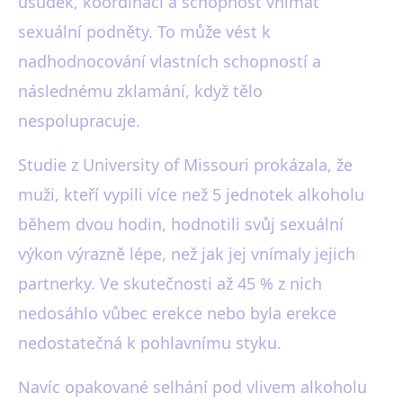
úsudek, koordinaci a schopnost vnímat
sexuální podněty. To může vést k
nadhodnocování vlastních schopností a
následnému zklamání, když tělo
nespolupracuje.
Studie z University of Missouri prokázala, že
muži, kteří vypili více než 5 jednotek alkoholu
během dvou hodin, hodnotili svůj sexuální
výkon výrazně lépe, než jak jej vnímaly jejich
partnerky. Ve skutečnosti až 45 % z nich
nedosáhlo vůbec erekce nebo byla erekce
nedostatečná k pohlavnímu styku.
Navíc opakované selhání pod vlivem alkoholu