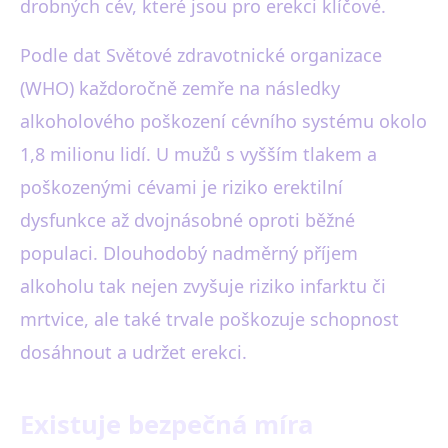
drobných cév, které jsou pro erekci klíčové.
Podle dat Světové zdravotnické organizace
(WHO) každoročně zemře na následky
alkoholového poškození cévního systému okolo
1,8 milionu lidí. U mužů s vyšším tlakem a
poškozenými cévami je riziko erektilní
dysfunkce až dvojnásobné oproti běžné
populaci. Dlouhodobý nadměrný příjem
alkoholu tak nejen zvyšuje riziko infarktu či
mrtvice, ale také trvale poškozuje schopnost
dosáhnout a udržet erekci.
Existuje bezpečná míra