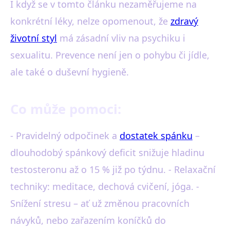
I když se v tomto článku nezaměřujeme na
konkrétní léky, nelze opomenout, že
zdravý
životní styl
má zásadní vliv na psychiku i
sexualitu. Prevence není jen o pohybu či jídle,
ale také o duševní hygieně.
Co může pomoci:
- Pravidelný odpočinek a
dostatek spánku
–
dlouhodobý spánkový deficit snižuje hladinu
testosteronu až o 15 % již po týdnu. - Relaxační
techniky: meditace, dechová cvičení, jóga. -
Snížení stresu – ať už změnou pracovních
návyků, nebo zařazením koníčků do