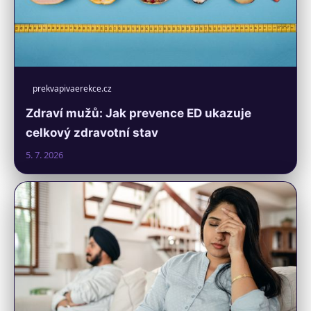
prekvapivaerekce.cz
Zdraví mužů: Jak prevence ED ukazuje
celkový zdravotní stav
5. 7. 2026