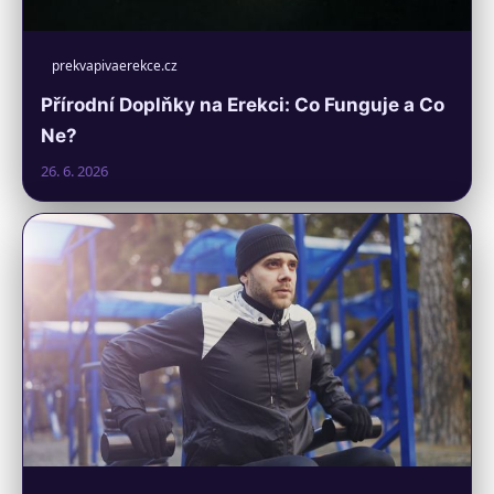
prekvapivaerekce.cz
Přírodní Doplňky na Erekci: Co Funguje a Co
Ne?
26. 6. 2026