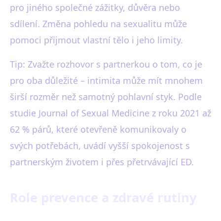
pro jiného společné zážitky, důvěra nebo
sdílení. Změna pohledu na sexualitu může
pomoci přijmout vlastní tělo i jeho limity.
Tip: Zvažte rozhovor s partnerkou o tom, co je
pro oba důležité – intimita může mít mnohem
širší rozměr než samotný pohlavní styk. Podle
studie Journal of Sexual Medicine z roku 2021 až
62 % párů, které otevřeně komunikovaly o
svých potřebách, uvádí vyšší spokojenost s
partnerským životem i přes přetrvávající ED.
Role prevence a zdravé rutiny