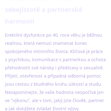
sebejistotě a partnerské
harmonii
Erektilní dysfunkce po 40. roce věku je běžnou
realitou, která nemusí znamenat konec
spokojeného intimního života. Klíčová je práce
s psychikou, komunikace s partnerkou a ochota
přehodnotit své nároky i představy o sexualitě.
Přijetí, otevřenost a případná odborná pomoc
jsou cestou z bludného kruhu úzkosti a studu.
Nezapomínejte, že vaše hodnota nespočívá jen
ve "výkonu", ale v tom, jaký jste člověk, partner
a jak dokážete zvládat životní výzvy.