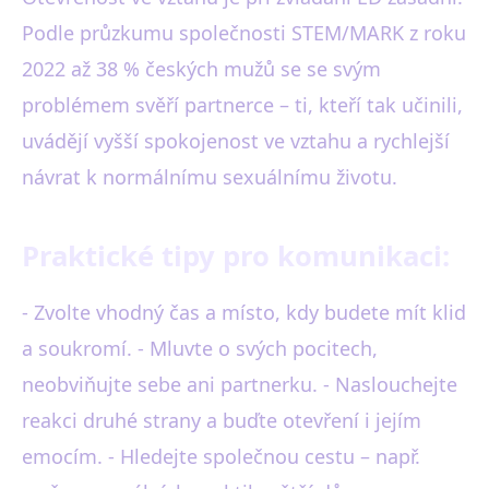
Podle průzkumu společnosti STEM/MARK z roku
2022 až 38 % českých mužů se se svým
problémem svěří partnerce – ti, kteří tak učinili,
uvádějí vyšší spokojenost ve vztahu a rychlejší
návrat k normálnímu sexuálnímu životu.
Praktické tipy pro komunikaci:
- Zvolte vhodný čas a místo, kdy budete mít klid
a soukromí. - Mluvte o svých pocitech,
neobviňujte sebe ani partnerku. - Naslouchejte
reakci druhé strany a buďte otevření i jejím
emocím. - Hledejte společnou cestu – např.