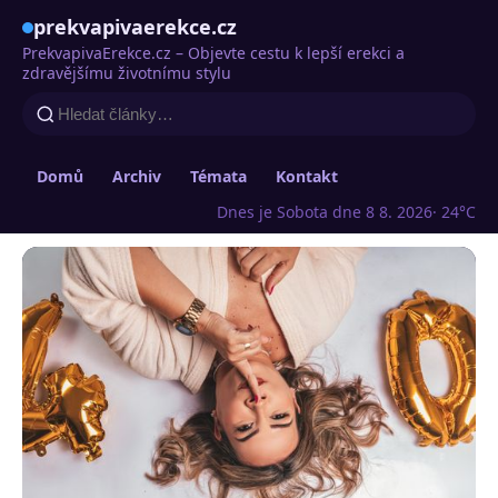
prekvapivaerekce.cz
PrekvapivaErekce.cz – Objevte cestu k lepší erekci a
zdravějšímu životnímu stylu
Domů
Archiv
Témata
Kontakt
Dnes je Sobota dne 8 8. 2026
· 24°C