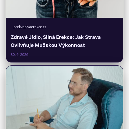
prekvapivaerekce.cz
Zdravé Jídlo, Silná Erekce: Jak Strava
Ovlivňuje Mužskou Výkonnost
30. 6. 2026