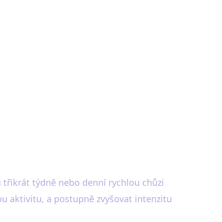
 třikrát týdně nebo denní rychlou chůzi
u aktivitu, a postupně zvyšovat intenzitu