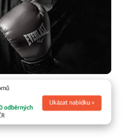
at s Erektilní