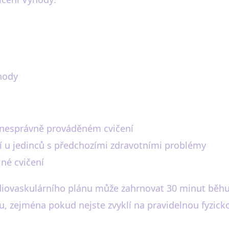
hody
 nesprávně prováděném cvičení
í u jedinců s předchozími zdravotními problémy
lné cvičení
rdiovaskulárního plánu může zahrnovat 30 minut běhu
u, zejména pokud nejste zvyklí na pravidelnou fyzicko