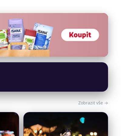
Zobrazit vše →