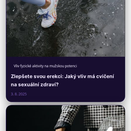
Vliv fyzické aktivity na mužskou potenci
Zlepšete svou erekci: Jaký vliv má cvičení
na sexuální zdraví?
3. 8. 2025