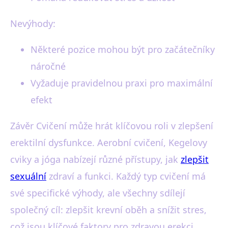
Nevýhody:
Některé pozice mohou být pro začátečníky
náročné
Vyžaduje pravidelnou praxi pro maximální
efekt
Závěr Cvičení může hrát klíčovou roli v zlepšení
erektilní dysfunkce. Aerobní cvičení, Kegelovy
cviky a jóga nabízejí různé přístupy, jak
zlepšit
sexuální
zdraví a funkci. Každý typ cvičení má
své specifické výhody, ale všechny sdílejí
společný cíl: zlepšit krevní oběh a snížit stres,
což jsou klíčové faktory pro zdravou erekci.