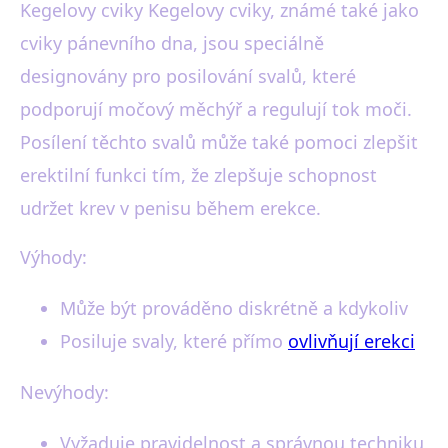
Kegelovy cviky Kegelovy cviky, známé také jako
cviky pánevního dna, jsou speciálně
designovány pro posilování svalů, které
podporují močový měchýř a regulují tok moči.
Posílení těchto svalů může také pomoci zlepšit
erektilní funkci tím, že zlepšuje schopnost
udržet krev v penisu během erekce.
Výhody:
Může být prováděno diskrétně a kdykoliv
Posiluje svaly, které přímo
ovlivňují erekci
Nevýhody:
Vyžaduje pravidelnost a správnou techniku