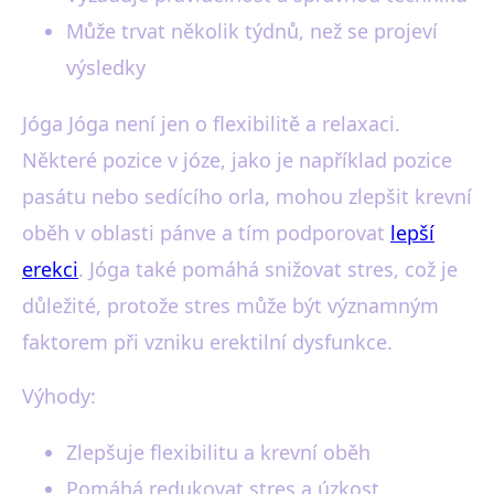
Může trvat několik týdnů, než se projeví
výsledky
Jóga Jóga není jen o flexibilitě a relaxaci.
Některé pozice v józe, jako je například pozice
pasátu nebo sedícího orla, mohou zlepšit krevní
oběh v oblasti pánve a tím podporovat
lepší
erekci
. Jóga také pomáhá snižovat stres, což je
důležité, protože stres může být významným
faktorem při vzniku erektilní dysfunkce.
Výhody:
Zlepšuje flexibilitu a krevní oběh
Pomáhá redukovat stres a úzkost