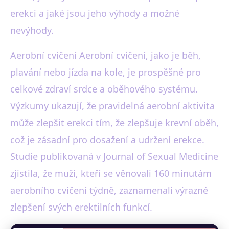
erekci a jaké jsou jeho výhody a možné
nevýhody.
Aerobní cvičení Aerobní cvičení, jako je běh,
plavání nebo jízda na kole, je prospěšné pro
celkové zdraví srdce a oběhového systému.
Výzkumy ukazují, že pravidelná aerobní aktivita
může zlepšit erekci tím, že zlepšuje krevní oběh,
což je zásadní pro dosažení a udržení erekce.
Studie publikovaná v Journal of Sexual Medicine
zjistila, že muži, kteří se věnovali 160 minutám
aerobního cvičení týdně, zaznamenali výrazné
zlepšení svých erektilních funkcí.