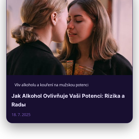
Vliv alkoholu a kouření na mužskou potenci
Jak Alkohol Ovlivňuje Vaši Potenci: Rizika a
Radы
18. 7. 2025