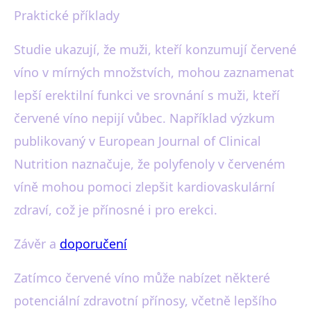
Praktické příklady
Studie ukazují, že muži, kteří konzumují červené
víno v mírných množstvích, mohou zaznamenat
lepší erektilní funkci ve srovnání s muži, kteří
červené víno nepijí vůbec. Například výzkum
publikovaný v European Journal of Clinical
Nutrition naznačuje, že polyfenoly v červeném
víně mohou pomoci zlepšit kardiovaskulární
zdraví, což je přínosné i pro erekci.
Závěr a
doporučení
Zatímco červené víno může nabízet některé
potenciální zdravotní přínosy, včetně lepšího