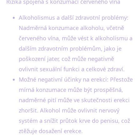
Rizika spojená s konzumací červeného vína
Alkoholismus a další zdravotní problémy:
Nadměrná konzumace alkoholu, včetně
červeného vína, může vést k alkoholismu a
dalším zdravotním problémům, jako je
poškození jater, což může negativně
ovlivnit sexuální funkci a celkové zdraví.
Možné negativní účinky na erekci: Přestože
mírná konzumace může být prospěšná,
nadměrné pití může ve skutečnosti erekci
zhoršit. Alkohol může ovlivnit nervový
systém a snížit průtok krve do penisu, což
ztěžuje dosažení erekce.