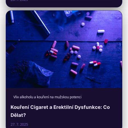
Vliv alkoholu a kouření na mužskou potenci
Kouření Cigaret a Erektilní Dysfunkce: Co
Dělat?
27. 7. 2025