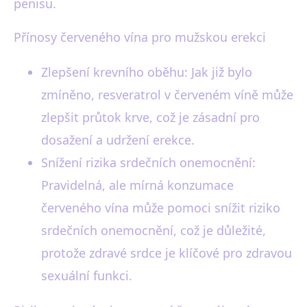
penisu.
Přínosy červeného vína pro mužskou erekci
Zlepšení krevního oběhu: Jak již bylo
zmíněno, resveratrol v červeném víně může
zlepšit průtok krve, což je zásadní pro
dosažení a udržení erekce.
Snížení rizika srdečních onemocnění:
Pravidelná, ale mírná konzumace
červeného vína může pomoci snížit riziko
srdečních onemocnění, což je důležité,
protože zdravé srdce je klíčové pro zdravou
sexuální funkci.