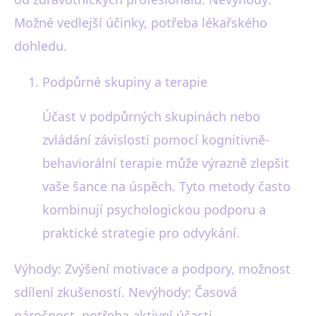
Možné vedlejší účinky, potřeba lékařského
dohledu.
Podpůrné skupiny a terapie
Účast v podpůrných skupinách nebo
zvládání závislosti pomocí kognitivně-
behaviorální terapie může výrazně zlepšit
vaše šance na úspěch. Tyto metody často
kombinují psychologickou podporu a
praktické strategie pro odvykání.
Výhody: Zvýšení motivace a podpory, možnost
sdílení zkušeností. Nevýhody: Časová
náročnost, potřeba aktivní účasti.