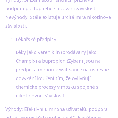
podpora postupného snižování závislosti.
Nevýhody: Stále existuje určitá míra nikotinové
závislosti.
Lékařské předpisy
Léky jako vareniklin (prodávaný jako
Champix) a bupropion (Zyban) jsou na
předpis a mohou zvýšit šance na úspěšné
odvykání kouření tím, že ovlivňují
chemické procesy v mozku spojené s
nikotinovou závislostí.
Výhody: Efektivní u mnoha uživatelů, podpora
od zdravotnických profesionálů. Nevýhody: