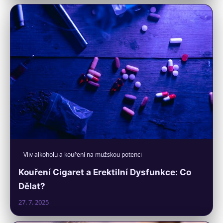
Vliv alkoholu a kouření na mužskou potenci
Kouření Cigaret a Erektilní Dysfunkce: Co
Dělat?
27. 7. 2025