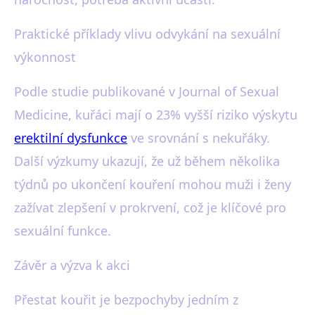
Praktické příklady vlivu odvykání na sexuální
výkonnost
Podle studie publikované v Journal of Sexual
Medicine, kuřáci mají o 23% vyšší riziko výskytu
erektilní dysfunkce
ve srovnání s nekuřáky.
Další výzkumy ukazují, že už během několika
týdnů po ukončení kouření mohou muži i ženy
zažívat zlepšení v prokrvení, což je klíčové pro
sexuální funkce.
Závěr a výzva k akci
Přestat kouřit je bezpochyby jedním z