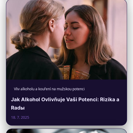
Vliv alkoholu a kouření na mužskou potenci
Jak Alkohol Ovlivňuje Vaši Potenci: Rizika a
Radы
18. 7. 2025