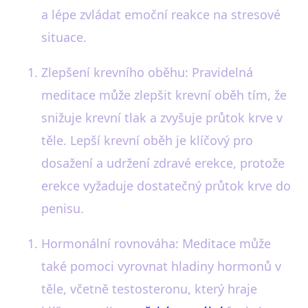
a lépe zvládat emoční reakce na stresové
situace.
Zlepšení krevního oběhu: Pravidelná
meditace může zlepšit krevní oběh tím, že
snižuje krevní tlak a zvyšuje průtok krve v
těle. Lepší krevní oběh je klíčový pro
dosažení a udržení zdravé erekce, protože
erekce vyžaduje dostatečný průtok krve do
penisu.
Hormonální rovnováha: Meditace může
také pomoci vyrovnat hladiny hormonů v
těle, včetně testosteronu, který hraje