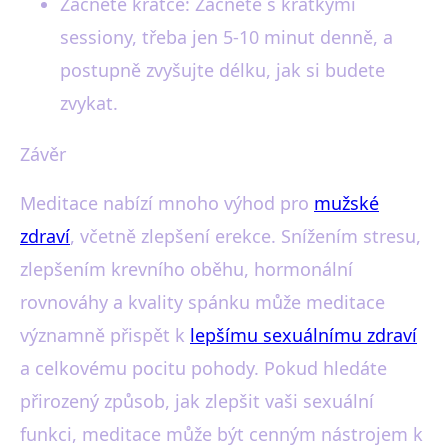
Začněte krátce: Začněte s krátkými
sessiony, třeba jen 5-10 minut denně, a
postupně zvyšujte délku, jak si budete
zvykat.
Závěr
Meditace nabízí mnoho výhod pro
mužské
zdraví
, včetně zlepšení erekce. Snížením stresu,
zlepšením krevního oběhu, hormonální
rovnováhy a kvality spánku může meditace
významně přispět k
lepšímu sexuálnímu zdraví
a celkovému pocitu pohody. Pokud hledáte
přirozený způsob, jak zlepšit vaši sexuální
funkci, meditace může být cenným nástrojem k