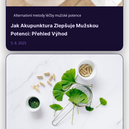
Alternativní metody léčby mužské potence
Jak Akupunktura Zlepšuje Mužskou
Potenci: Přehled Výhod
5. 8. 2025