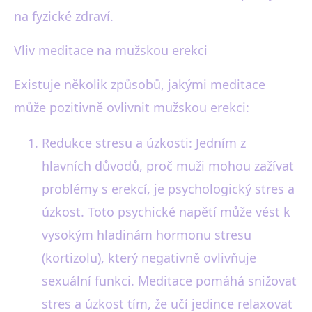
na fyzické zdraví.
Vliv meditace na mužskou erekci
Existuje několik způsobů, jakými meditace
může pozitivně ovlivnit mužskou erekci:
Redukce stresu a úzkosti: Jedním z
hlavních důvodů, proč muži mohou zažívat
problémy s erekcí, je psychologický stres a
úzkost. Toto psychické napětí může vést k
vysokým hladinám hormonu stresu
(kortizolu), který negativně ovlivňuje
sexuální funkci. Meditace pomáhá snižovat
stres a úzkost tím, že učí jedince relaxovat