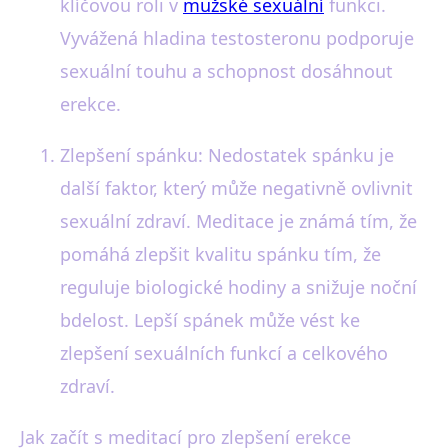
klíčovou roli v
mužské sexuální
funkci.
Vyvážená hladina testosteronu podporuje
sexuální touhu a schopnost dosáhnout
erekce.
Zlepšení spánku: Nedostatek spánku je
další faktor, který může negativně ovlivnit
sexuální zdraví. Meditace je známá tím, že
pomáhá zlepšit kvalitu spánku tím, že
reguluje biologické hodiny a snižuje noční
bdelost. Lepší spánek může vést ke
zlepšení sexuálních funkcí a celkového
zdraví.
Jak začít s meditací pro zlepšení erekce