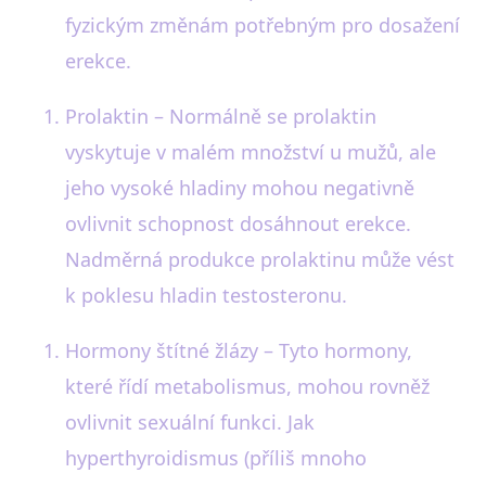
fyzickým změnám potřebným pro dosažení
erekce.
Prolaktin – Normálně se prolaktin
vyskytuje v malém množství u mužů, ale
jeho vysoké hladiny mohou negativně
ovlivnit schopnost dosáhnout erekce.
Nadměrná produkce prolaktinu může vést
k poklesu hladin testosteronu.
Hormony štítné žlázy – Tyto hormony,
které řídí metabolismus, mohou rovněž
ovlivnit sexuální funkci. Jak
hyperthyroidismus (příliš mnoho