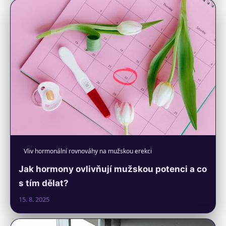
Vliv hormonální rovnováhy na mužskou erekci
Jak hormony ovlivňují mužskou potenci a co
s tím dělat?
15. 8. 2025