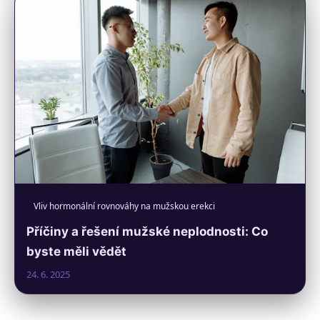
Vliv hormonální rovnováhy na mužskou erekci
Příčiny a řešení mužské neplodnosti: Co
byste měli vědět
24. 6. 2025