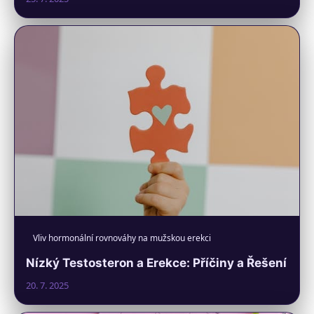
Vliv hormonální rovnováhy na mužskou erekci
Nízký Testosteron a Erekce: Příčiny a Řešení
20. 7. 2025