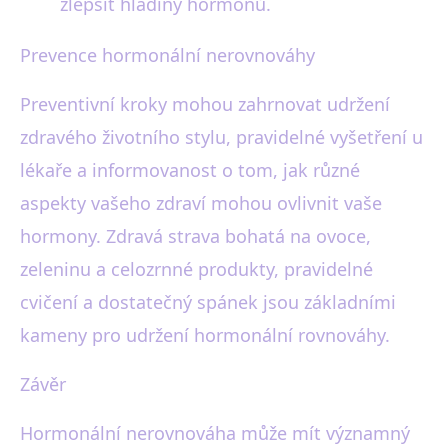
zlepšit hladiny hormonů.
Prevence hormonální nerovnováhy
Preventivní kroky mohou zahrnovat udržení
zdravého životního stylu, pravidelné vyšetření u
lékaře a informovanost o tom, jak různé
aspekty vašeho zdraví mohou ovlivnit vaše
hormony. Zdravá strava bohatá na ovoce,
zeleninu a celozrnné produkty, pravidelné
cvičení a dostatečný spánek jsou základními
kameny pro udržení hormonální rovnováhy.
Závěr
Hormonální nerovnováha může mít významný