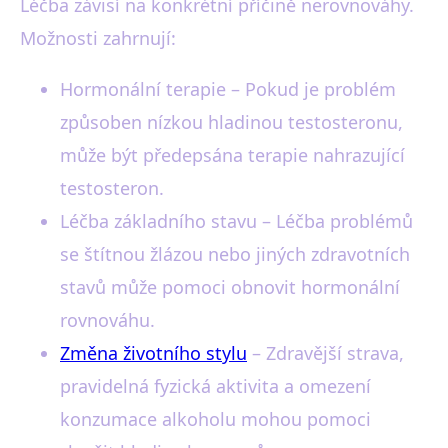
Léčba závisí na konkrétní příčině nerovnováhy.
Možnosti zahrnují:
Hormonální terapie – Pokud je problém
způsoben nízkou hladinou testosteronu,
může být předepsána terapie nahrazující
testosteron.
Léčba základního stavu – Léčba problémů
se štítnou žlázou nebo jiných zdravotních
stavů může pomoci obnovit hormonální
rovnováhu.
Změna životního stylu
– Zdravější strava,
pravidelná fyzická aktivita a omezení
konzumace alkoholu mohou pomoci