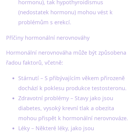
hormonu), tak hypothyroidismus
(nedostatek hormonu) mohou vést k
problémům s erekcí.
Příčiny hormonální nerovnováhy
Hormonální nerovnováha může být způsobena
řadou faktorů, včetně:
Stárnutí – S přibývajícím věkem přirozeně
dochází k poklesu produkce testosteronu.
Zdravotní problémy – Stavy jako jsou
diabetes, vysoký krevní tlak a obezita
mohou přispět k hormonální nerovnováze.
Léky – Některé léky, jako jsou