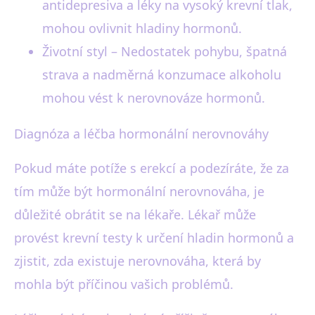
antidepresiva a léky na vysoký krevní tlak,
mohou ovlivnit hladiny hormonů.
Životní styl – Nedostatek pohybu, špatná
strava a nadměrná konzumace alkoholu
mohou vést k nerovnováze hormonů.
Diagnóza a léčba hormonální nerovnováhy
Pokud máte potíže s erekcí a podezíráte, že za
tím může být hormonální nerovnováha, je
důležité obrátit se na lékaře. Lékař může
provést krevní testy k určení hladin hormonů a
zjistit, zda existuje nerovnováha, která by
mohla být příčinou vašich problémů.